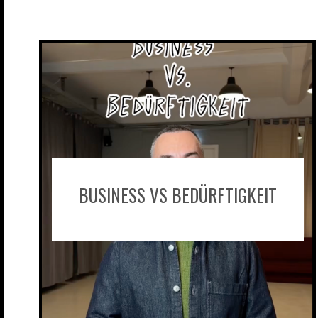
BUSINESS VS BEDÜRFTIGKEIT