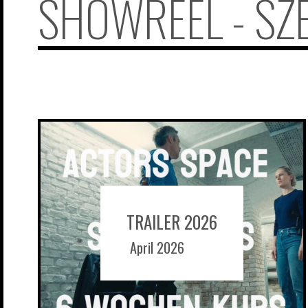
SHOWREEL - SZ
TRAILER 2026
April 2026