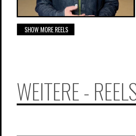
SHOW MORE REELS
WEITERE - REEL